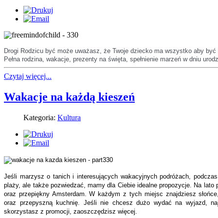
Drogi Rodzicu być może uważasz, że Twoje dziecko ma wszystko aby być 
Pełna rodzina, wakacje, prezenty na święta, spełnienie marzeń w dniu urodz
Czytaj więcej...
Wakacje na każdą kieszeń
Kategoria:
Kultura
Jeśli marzysz o tanich i interesujących wakacyjnych podróżach, podczas
plaży, ale także pozwiedzać, mamy dla Ciebie idealne propozycje. Na lat
oraz przepiękny Amsterdam. W każdym z tych miejsc znajdziesz słońce, 
oraz przepyszną kuchnię. Jeśli nie chcesz dużo wydać na wyjazd, najl
skorzystasz z promocji, zaoszczędzisz więcej.