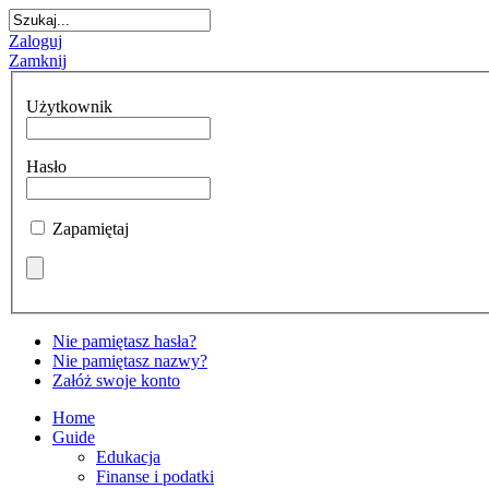
Zaloguj
Zamknij
Użytkownik
Hasło
Zapamiętaj
Nie pamiętasz hasła?
Nie pamiętasz nazwy?
Załóż swoje konto
Home
Guide
Edukacja
Finanse i podatki