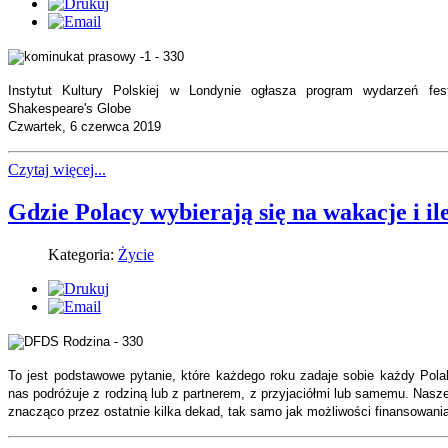
Instytut Kultury Polskiej w Londynie ogłasza program wydarzeń fes
Shakespeare's Globe
Czwartek, 6 czerwca 2019
Czytaj więcej...
Gdzie Polacy wybierają się na wakacje i i
Kategoria:
Życie
To jest podstawowe pytanie, które każdego roku zadaje sobie każdy Pola
nas podróżuje z rodziną lub z partnerem, z przyjaciółmi lub samemu. Nasze
znacząco przez ostatnie kilka dekad, tak samo jak możliwości finansowa