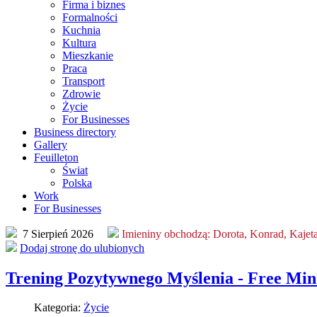
Firma i biznes
Formalności
Kuchnia
Kultura
Mieszkanie
Praca
Transport
Zdrowie
Życie
For Businesses
Business directory
Gallery
Feuilleton
Świat
Polska
Work
For Businesses
7 Sierpień 2026
Imieniny obchodzą:
Dorota, Konrad, Kajet
Dodaj stronę do ulubionych
Trening Pozytywnego Myślenia - Free Min
Kategoria:
Życie