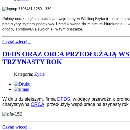
Polacy coraz częściej otwierają swoje firmy w Wielkiej Brytanii – i nie ma 
przejrzysty system podatkowy i zredukowana do minimum biurokracja – w
choćby spróbowania swoich sił w tym obszarze.
Czytaj więcej...
DFDS ORAZ ORCA PRZEDŁUŻAJĄ W
TRZYNASTY ROK
Kategoria:
Życie
W dniu dzisiejszym, firma
DFDS
, wiodący przewoźnik promo
charytatywna
ORCA
, przedłużyły współpracę na trzynasty rok 
Czytaj więcej...