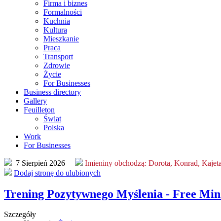
Firma i biznes
Formalności
Kuchnia
Kultura
Mieszkanie
Praca
Transport
Zdrowie
Życie
For Businesses
Business directory
Gallery
Feuilleton
Świat
Polska
Work
For Businesses
7 Sierpień 2026
Imieniny obchodzą:
Dorota, Konrad, Kajet
Dodaj stronę do ulubionych
Trening Pozytywnego Myślenia - Free Min
Szczegóły