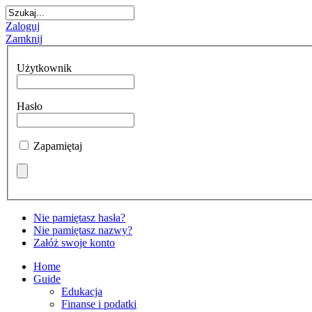
Zaloguj
Zamknij
Użytkownik
Hasło
Zapamiętaj
Nie pamiętasz hasła?
Nie pamiętasz nazwy?
Załóż swoje konto
Home
Guide
Edukacja
Finanse i podatki