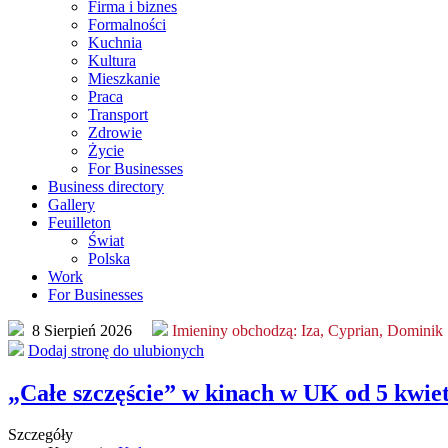
Firma i biznes
Formalności
Kuchnia
Kultura
Mieszkanie
Praca
Transport
Zdrowie
Życie
For Businesses
Business directory
Gallery
Feuilleton
Świat
Polska
Work
For Businesses
8 Sierpień 2026
Imieniny obchodzą:
Iza, Cyprian, Dominik
Dodaj stronę do ulubionych
„Całe szczęście” w kinach w UK od 5 kwie
Szczegóły