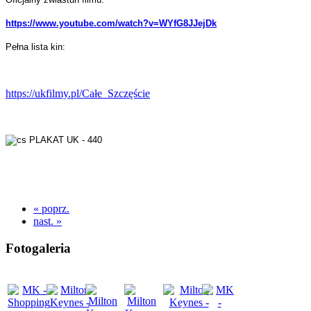
https://www.youtube.com/watch?v=WYfG8JJejDk
Pełna lista kin:
https://ukfilmy.pl/Całe_Szczęście
« poprz.
nast. »
Fotogaleria