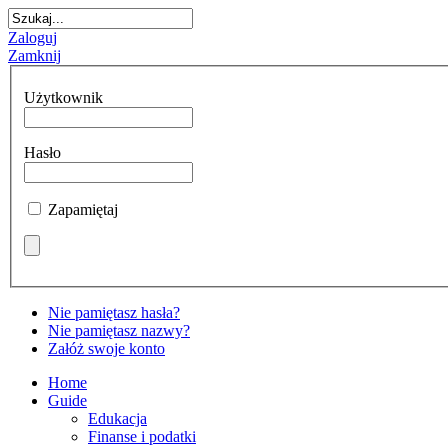
Zaloguj
Zamknij
Użytkownik
Hasło
Zapamiętaj
Nie pamiętasz hasła?
Nie pamiętasz nazwy?
Załóż swoje konto
Home
Guide
Edukacja
Finanse i podatki