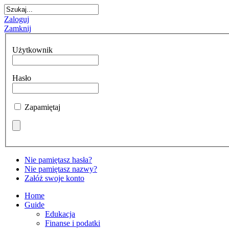
Zaloguj
Zamknij
Użytkownik
Hasło
Zapamiętaj
Nie pamiętasz hasła?
Nie pamiętasz nazwy?
Załóż swoje konto
Home
Guide
Edukacja
Finanse i podatki