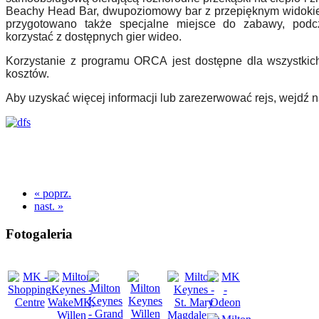
Beachy Head Bar, dwupoziomowy bar z przepięknym widokie
przygotowano także specjalne miejsce do zabawy, podc
korzystać z dostępnych gier wideo.
Korzystanie z programu ORCA
jest dostępne dla wszystkic
koszt
ó
w.
Aby uzyskać więcej informacji lub zarezerwować rejs, wejdź 
« poprz.
nast. »
Fotogaleria