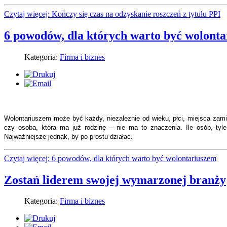
Czytaj więcej: Kończy się czas na odzyskanie roszczeń z tytułu PPI
6 powodów, dla których warto być wolont
Kategoria:
Firma i biznes
Wolontariuszem może być każdy, niezaleznie od wieku, płci, miejsca zami
czy osoba, która ma już rodzinę – nie ma to znaczenia. Ile osób, ty
Najważniejsze jednak, by po prostu działać.
Czytaj więcej: 6 powodów, dla których warto być wolontariuszem
Zostań liderem swojej wymarzonej branży
Kategoria:
Firma i biznes