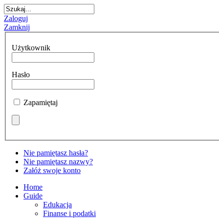
Zaloguj
Zamknij
Użytkownik
Hasło
Zapamiętaj
Nie pamiętasz hasła?
Nie pamiętasz nazwy?
Załóż swoje konto
Home
Guide
Edukacja
Finanse i podatki