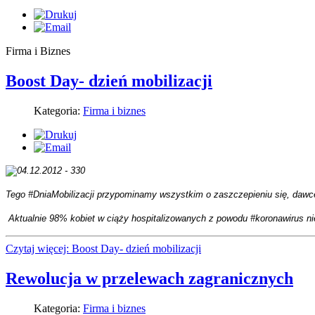
Firma i Biznes
Boost Day- dzień mobilizacji
Kategoria:
Firma i biznes
Tego #DniaMobilizacji przypominamy wszystkim o zaszczepieniu się, dawc
Aktualnie 98% kobiet w ciąży hospitalizowanych z powodu #koronawirus n
Czytaj więcej: Boost Day- dzień mobilizacji
Rewolucja w przelewach zagranicznych
Kategoria:
Firma i biznes