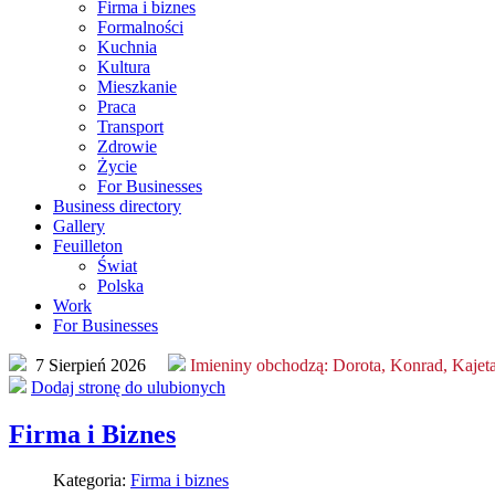
Firma i biznes
Formalności
Kuchnia
Kultura
Mieszkanie
Praca
Transport
Zdrowie
Życie
For Businesses
Business directory
Gallery
Feuilleton
Świat
Polska
Work
For Businesses
7 Sierpień 2026
Imieniny obchodzą:
Dorota, Konrad, Kajet
Dodaj stronę do ulubionych
Firma i Biznes
Kategoria:
Firma i biznes