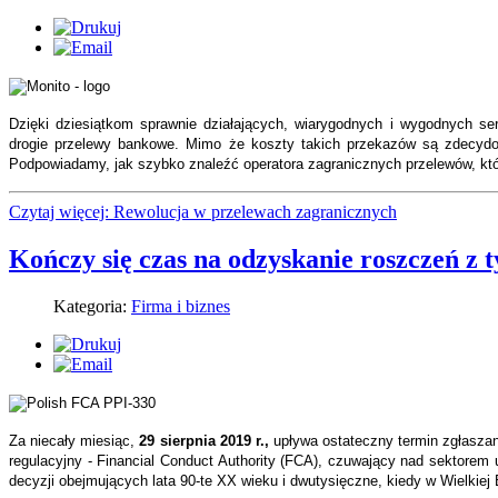
Dzięki dziesiątkom sprawnie działających, wiarygodnych i wygodnych ser
drogie przelewy bankowe. Mimo że koszty takich przekazów są zdecydo
Podpowiadamy, jak szybko znaleźć operatora zagranicznych przelewów, któr
Czytaj więcej: Rewolucja w przelewach zagranicznych
Kończy się czas na odzyskanie roszczeń z t
Kategoria:
Firma i biznes
Za niecały miesiąc,
29 sierpnia 2019 r.,
upływa ostateczny termin zgłasza
regulacyjny - Financial Conduct Authority (FCA), czuwający nad sektorem
decyzji obejmujących lata 90-te XX wieku i dwutysięczne, kiedy w Wielkiej 