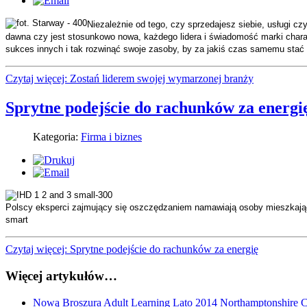
Niezależnie od tego, czy sprzedajesz siebie, usługi czy
dawna czy jest stosunkowo nowa, każdego lidera i świadomość marki chara
sukces innych i tak rozwinąć swoje zasoby, by za jakiś czas samemu stać s
Czytaj więcej: Zostań liderem swojej wymarzonej branży
Sprytne podejście do rachunków za energi
Kategoria:
Firma i biznes
Polscy eksperci zajmujący się oszczędzaniem namawiają osoby mieszkające
smart
Czytaj więcej: Sprytne podejście do rachunków za energię
Więcej artykułów…
Nową Broszura Adult Learning Lato 2014 Northamptonshire 