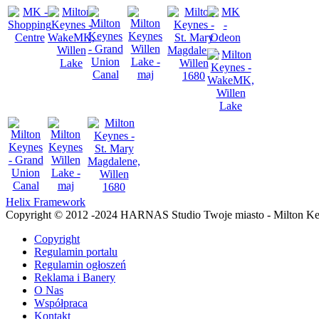
Helix Framework
Copyright © 2012 -2024 HARNAS Studio Twoje miasto - Milton K
Copyright
Regulamin portalu
Regulamin ogłoszeń
Reklama i Banery
O Nas
Współpraca
Kontakt