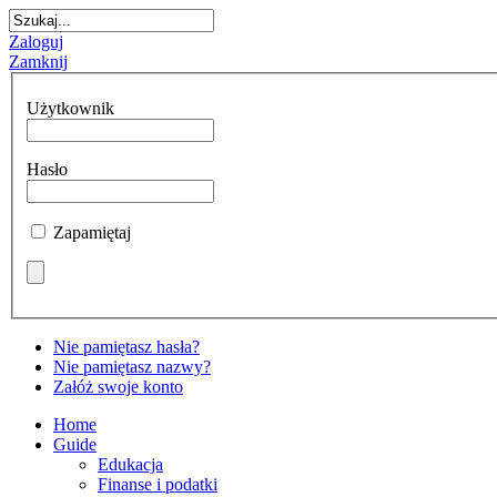
Zaloguj
Zamknij
Użytkownik
Hasło
Zapamiętaj
Nie pamiętasz hasła?
Nie pamiętasz nazwy?
Załóż swoje konto
Home
Guide
Edukacja
Finanse i podatki