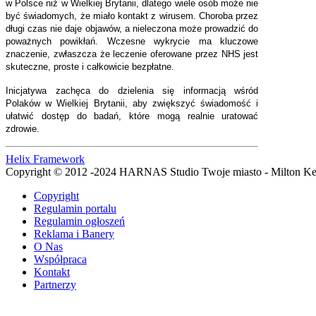
w Polsce niż w Wielkiej Brytanii, dlatego wiele osób może nie
być świadomych, że miało kontakt z wirusem. Choroba przez
długi czas nie daje objawów, a nieleczona może prowadzić do
poważnych powikłań. Wczesne wykrycie ma kluczowe
znaczenie, zwłaszcza że leczenie oferowane przez NHS jest
skuteczne, proste i całkowicie bezpłatne.
Inicjatywa zachęca do dzielenia się informacją wśród
Polaków w Wielkiej Brytanii, aby zwiększyć świadomość i
ułatwić dostęp do badań, które mogą realnie uratować
zdrowie.
Helix Framework
Copyright © 2012 -2024 HARNAS Studio Twoje miasto - Milton K
Copyright
Regulamin portalu
Regulamin ogłoszeń
Reklama i Banery
O Nas
Współpraca
Kontakt
Partnerzy