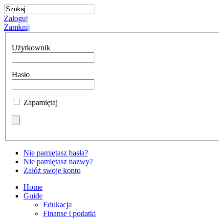
Zaloguj
Zamknij
Użytkownik
Hasło
Zapamiętaj
Nie pamiętasz hasła?
Nie pamiętasz nazwy?
Załóż swoje konto
Home
Guide
Edukacja
Finanse i podatki