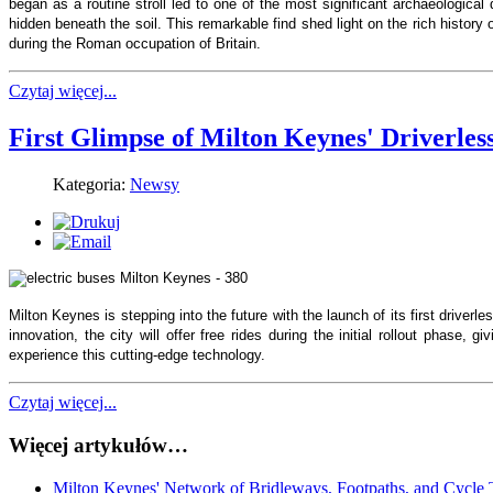
began as a routine stroll led to one of the most significant archaeologica
hidden beneath the soil. This remarkable find shed light on the rich history of
during the Roman occupation of Britain.
Czytaj więcej...
First Glimpse of Milton Keynes' Driverless
Kategoria:
Newsy
Milton Keynes is stepping into the future with the launch of its first driver
innovation, the city will offer free rides during the initial rollout phase, g
experience this cutting-edge technology.
Czytaj więcej...
Więcej artykułów…
Milton Keynes' Network of Bridleways, Footpaths, and Cycle 