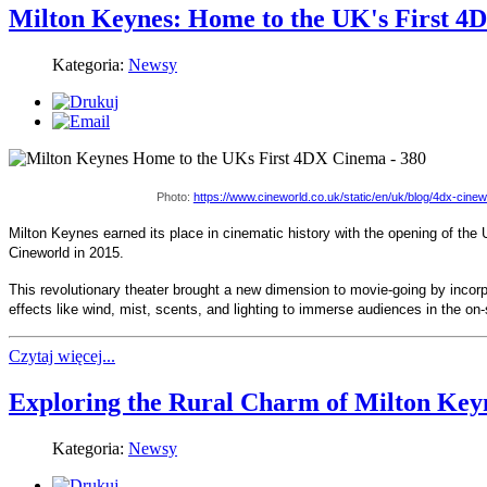
Milton Keynes: Home to the UK's First 
Kategoria:
Newsy
Photo:
https://www.cineworld.co.uk/static/en/uk/blog/4dx-cine
Milton Keynes earned its place in cinematic history with the opening of the 
Cineworld in 2015.
This revolutionary theater brought a new dimension to movie-going by incor
effects like wind, mist, scents, and lighting to immerse audiences in the on-
Czytaj więcej...
Exploring the Rural Charm of Milton Key
Kategoria:
Newsy