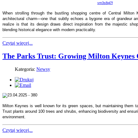
vm3s8ql7f
When strolling through the bustling shopping centre of Central Milton 
architectural charm—one that subtly echoes a bygone era of grandeur a
realize is that its design draws direct inspiration from the majestic sh
blending historical elegance with modern practicality.
Czytaj więcej...
The Parks Trust: Growing Milton Keynes 
Kategoria:
Newsy
Milton Keynes is well known for its green spaces, but maintaining them t
Trust plants around 100 trees and shrubs, enhancing biodiversity and ensur
environment.
Czytaj więcej...