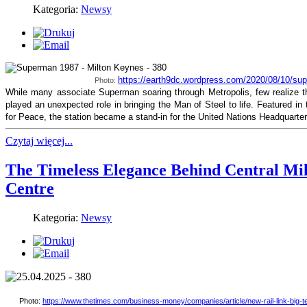
Kategoria:
Newsy
https://earth9dc.wordpress.com/2020/08/10/sup
Photo:
While many associate Superman soaring through Metropolis, few realize th
played an unexpected role in bringing the Man of Steel to life. Featured i
for Peace, the station became a stand-in for the United Nations Headquarter
Czytaj więcej...
The Timeless Elegance Behind Central Mi
Centre
Kategoria:
Newsy
Photo:
https://www.thetimes.com/business-money/companies/article/new-rail-link-big-