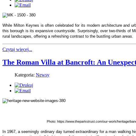
While Milton Keynes is often celebrated for its modern architecture and ur
this borough is its expansive countryside. Surprisingly, over two-thirds of 
rural landscapes, offering a refreshing contrast to the bustling urban areas.
Czytaj więcej...
The Roman Villa at Bancroft: An Unexpec
Kategoria:
Newsy
Photo: https://www.theparkstrust.com/our-work/heritage/banc
In 1967, a seemingly ordinary day turned extraordinary for a man walking h