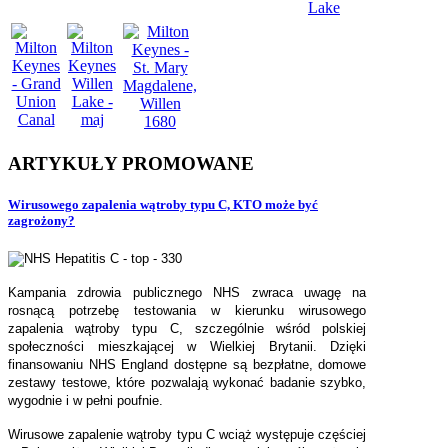
ARTYKUŁY
PROMOWANE
Wirusowego zapalenia wątroby typu C, KTO może być
zagrożony?
Kampania zdrowia publicznego NHS zwraca uwagę na
rosnącą potrzebę testowania w kierunku wirusowego
zapalenia wątroby typu C, szczególnie wśród polskiej
społeczności mieszkającej w Wielkiej Brytanii. Dzięki
finansowaniu NHS England dostępne są bezpłatne, domowe
zestawy testowe, które pozwalają wykonać badanie szybko,
wygodnie i w pełni poufnie.
Wirusowe zapalenie wątroby typu C wciąż występuje częściej