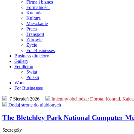
Firma i biznes
Formalności
Kuchnia
Kultura
Mieszkanie
Praca
Transport
Zdrowie
Życie
For Businesses
Business directory
Gallery
Feuilleton
Świat
Polska
Work
For Businesses
7 Sierpień 2026
Imieniny obchodzą:
Dorota, Konrad, Kajet
Dodaj stronę do ulubionych
The Bletchley Park National Computer 
Szczegóły