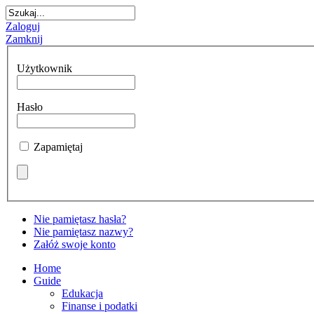
Zaloguj
Zamknij
Użytkownik
Hasło
Zapamiętaj
Nie pamiętasz hasła?
Nie pamiętasz nazwy?
Załóż swoje konto
Home
Guide
Edukacja
Finanse i podatki