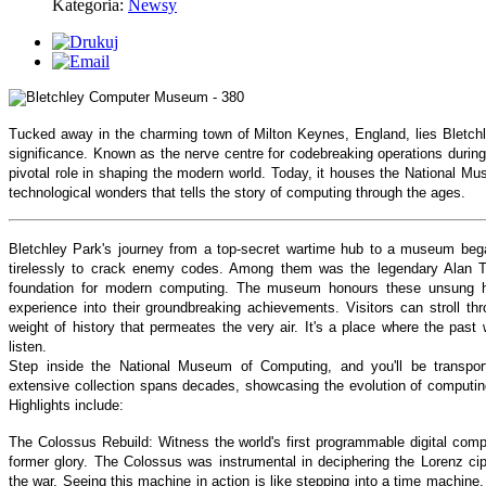
Kategoria:
Newsy
Tucked away in the charming town of Milton Keynes, England, lies Bletchle
significance. Known as the nerve centre for codebreaking operations during
pivotal role in shaping the modern world. Today, it houses the National Mu
technological wonders that tells the story of computing through the ages.
Bletchley Park's journey from a top-secret wartime hub to a museum bega
tirelessly to crack enemy codes. Among them was the legendary Alan Tu
foundation for modern computing. The museum honours these unsung her
experience into their groundbreaking achievements. Visitors can stroll thr
weight of history that permeates the very air. It's a place where the past w
listen.
Step inside the National Museum of Computing, and you'll be transp
extensive collection spans decades, showcasing the evolution of computing 
Highlights include:
The Colossus Rebuild: Witness the world's first programmable digital compu
former glory. The Colossus was instrumental in deciphering the Lorenz ciph
the war. Seeing this machine in action is like stepping into a time machine,