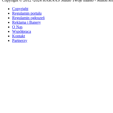
Copyright © 2012 -2024 HARNAS Studio Twoje miasto - Milton K
Copyright
Regulamin portalu
Regulamin ogłoszeń
Reklama i Banery
O Nas
Współpraca
Kontakt
Partnerzy