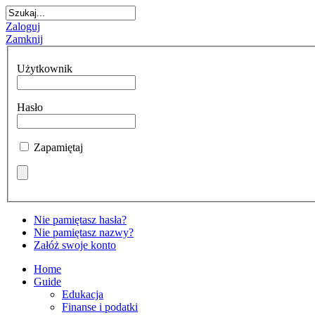
Zaloguj
Zamknij
Użytkownik
Hasło
Zapamiętaj
Nie pamiętasz hasła?
Nie pamiętasz nazwy?
Załóż swoje konto
Home
Guide
Edukacja
Finanse i podatki