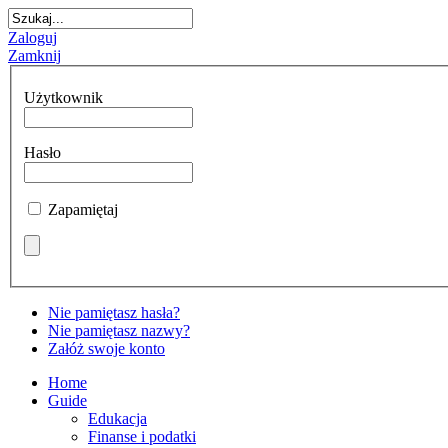
Zaloguj
Zamknij
Użytkownik
Hasło
Zapamiętaj
Nie pamiętasz hasła?
Nie pamiętasz nazwy?
Załóż swoje konto
Home
Guide
Edukacja
Finanse i podatki