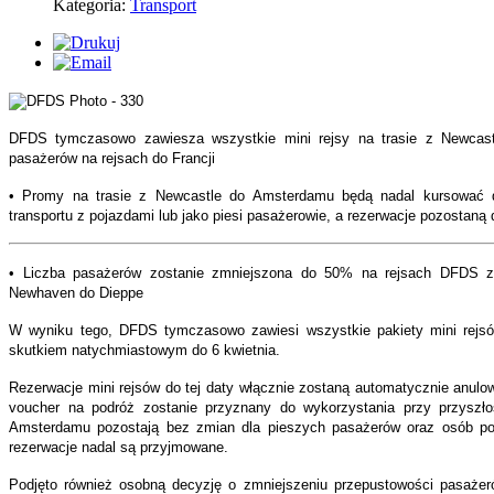
Kategoria:
Transport
DFDS tymczasowo zawiesza wszystkie mini rejsy na trasie z Newcast
pasażerów na rejsach do Francji
• Promy na trasie z Newcastle do Amsterdamu będą nadal kursować d
transportu z pojazdami lub jako piesi pasażerowie, a rezerwacje pozostaną
• Liczba pasażerów zostanie zmniejszona do 50% na rejsach DFDS z 
Newhaven do Dieppe
W wyniku tego, DFDS tymczasowo zawiesi wszystkie pakiety mini rejs
skutkiem natychmiastowym do 6 kwietnia.
Rezerwacje mini rejsów do tej daty włącznie zostaną automatycznie anul
voucher na podróż zostanie przyznany do wykorzystania przy przyszło
Amsterdamu pozostają bez zmian dla pieszych pasażerów oraz osób p
rezerwacje nadal są przyjmowane.
Podjęto również osobną decyzję o zmniejszeniu przepustowości pasaże