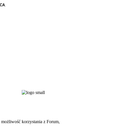
CA
.
możliwość korzystania z Forum,