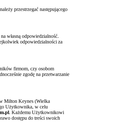
 należy przestrzegać następującego
 na własną odpowiedzialność.
ejkolwiek odpowiedzialności za
owników firmom, czy osobom
ednocześnie zgodę na przetwarzanie
 w Milton Keynes (Wielka
go Użytkownika, w celu
m.pl
. Każdemu Użytkownikowi
rawo dostępu do treści swoich