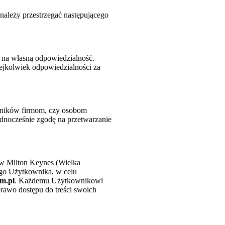
 należy przestrzegać następującego
 na własną odpowiedzialność.
ejkolwiek odpowiedzialności za
owników firmom, czy osobom
ednocześnie zgodę na przetwarzanie
 w Milton Keynes (Wielka
go Użytkownika, w celu
m.pl
. Każdemu Użytkownikowi
rawo dostępu do treści swoich