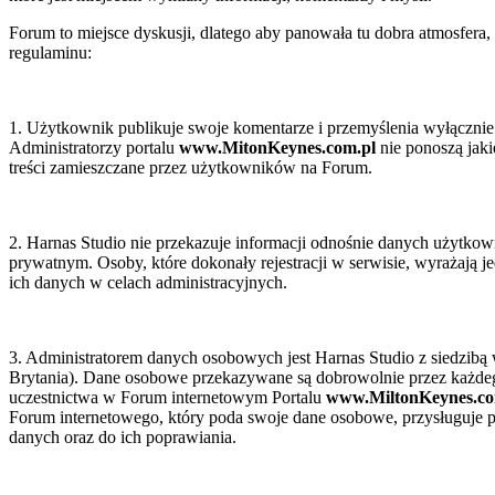
zednim
żeniu
Forum to miejsce dyskusji, dlatego aby panowała tu dobra atmosfera,
regulaminu:
dy
ptacji
1. Użytkownik publikuje swoje komentarze i przemyślenia wyłącznie
stkich
Administratorzy portalu
www.MitonKeynes.com.pl
nie ponoszą jaki
treści zamieszczane przez użytkowników na Forum.
anowień.
ne
ry
2. Harnas Studio nie przekazuje informacji odnośnie danych użytk
prywatnym. Osoby, które dokonały rejestracji w serwisie, wyrażają j
arach
ich danych w celach administracyjnych.
20
,
0
i)
3. Administratorem danych osobowych jest Harnas Studio z siedzibą
r
nicje
Brytania). Dane osobowe przekazywane są dobrowolnie przez każde
e
uczestnictwa w Forum internetowym Portalu
www.MiltonKeynes.co
ry
Forum internetowego, który poda swoje dane osobowe, przysługuje p
danych oraz do ich poprawiania.
arach
ulamin
00
i)