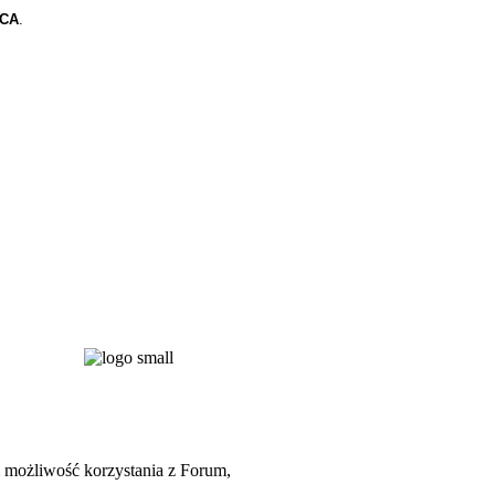
CA
.
możliwość korzystania z Forum,