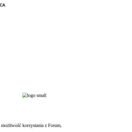
CA
.
możliwość korzystania z Forum,