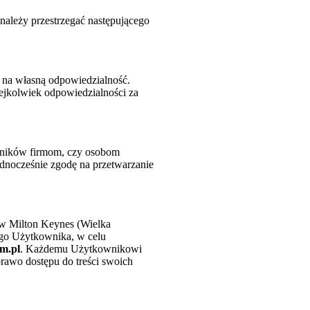
 należy przestrzegać następującego
 na własną odpowiedzialność.
ejkolwiek odpowiedzialności za
owników firmom, czy osobom
ednocześnie zgodę na przetwarzanie
 w Milton Keynes (Wielka
go Użytkownika, w celu
m.pl
. Każdemu Użytkownikowi
rawo dostępu do treści swoich