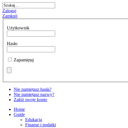
Zaloguj
Zamknij
Użytkownik
Hasło
Zapamiętaj
Nie pamiętasz hasła?
Nie pamiętasz nazwy?
Załóż swoje konto
Home
Guide
Edukacja
Finanse i podatki