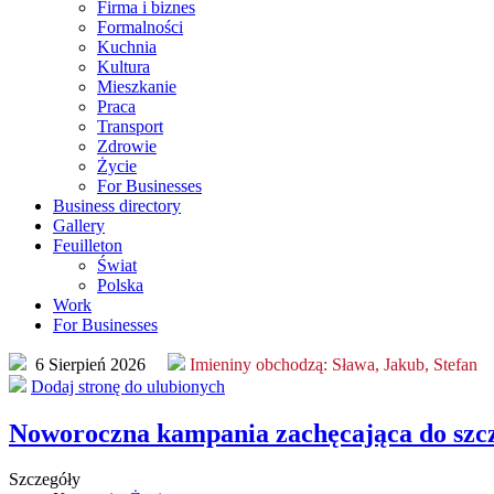
Firma i biznes
Formalności
Kuchnia
Kultura
Mieszkanie
Praca
Transport
Zdrowie
Życie
For Businesses
Business directory
Gallery
Feuilleton
Świat
Polska
Work
For Businesses
6 Sierpień 2026
Imieniny obchodzą:
Sława, Jakub, Stefan
Dodaj stronę do ulubionych
Noworoczna kampania zachęcająca do szcz
Szczegóły