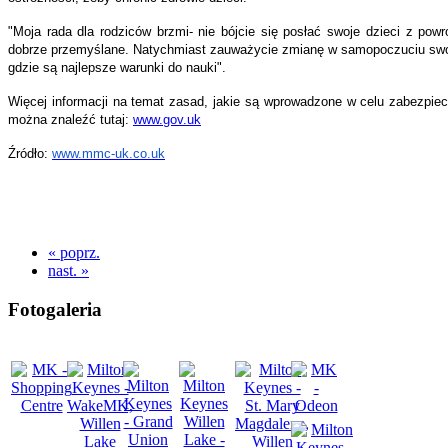
"Moja rada dla rodziców brzmi- nie bójcie się posłać swoje dzieci z po
dobrze przemyślane. Natychmiast zauważycie zmianę w samopoczuciu swoic
gdzie są najlepsze warunki do nauki".
Więcej informacji na temat zasad, jakie są wprowadzone w celu zabezpiec
można znaleźć tutaj:
www.gov.uk
Źródło:
www.mmc-uk.co.uk
« poprz.
nast. »
Fotogaleria