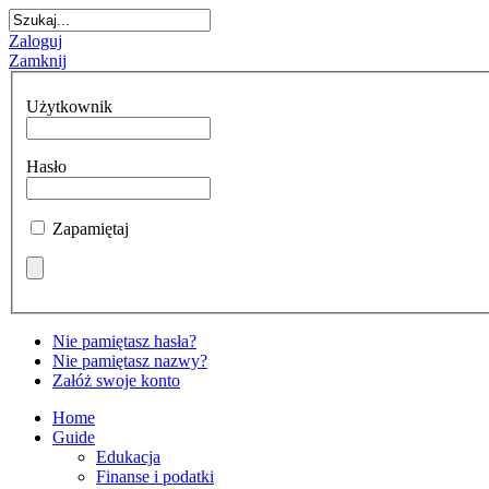
Zaloguj
Zamknij
Użytkownik
Hasło
Zapamiętaj
Nie pamiętasz hasła?
Nie pamiętasz nazwy?
Załóż swoje konto
Home
Guide
Edukacja
Finanse i podatki