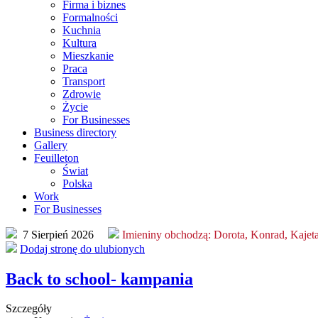
Firma i biznes
Formalności
Kuchnia
Kultura
Mieszkanie
Praca
Transport
Zdrowie
Życie
For Businesses
Business directory
Gallery
Feuilleton
Świat
Polska
Work
For Businesses
7 Sierpień 2026
Imieniny obchodzą:
Dorota, Konrad, Kajet
Dodaj stronę do ulubionych
Back to school- kampania
Szczegóły