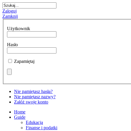
Zaloguj
Zamknij
Użytkownik
Hasło
Zapamiętaj
Nie pamiętasz hasła?
Nie pamiętasz nazwy?
Załóż swoje konto
Home
Guide
Edukacja
Finanse i podatki