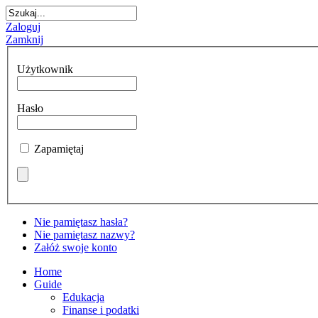
Zaloguj
Zamknij
Użytkownik
Hasło
Zapamiętaj
Nie pamiętasz hasła?
Nie pamiętasz nazwy?
Załóż swoje konto
Home
Guide
Edukacja
Finanse i podatki