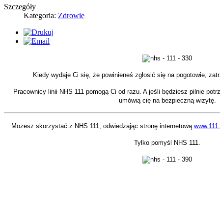
Szczegóły
Kategoria:
Zdrowie
Kiedy wydaje Ci się, że powinieneś zgłosić się na pogotowie, zat
Pracownicy linii NHS 111 pomogą Ci od razu. A jeśli będziesz pilnie pot
umówią cię na bezpieczną wizytę.
Możesz skorzystać z NHS 111, odwiedzając stronę internetową
www.111.
Tylko pomyśl NHS 111.