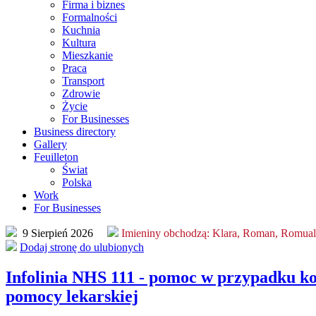
Firma i biznes
Formalności
Kuchnia
Kultura
Mieszkanie
Praca
Transport
Zdrowie
Życie
For Businesses
Business directory
Gallery
Feuilleton
Świat
Polska
Work
For Businesses
9 Sierpień 2026
Imieniny obchodzą:
Klara, Roman, Romua
Dodaj stronę do ulubionych
Infolinia NHS 111 - pomoc w przypadku ko
pomocy lekarskiej