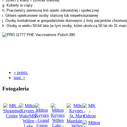
f. Dzieci z klasy 7 (szkoła średnia)
g. Kobiety w ciąży
h. Pracownicy pierwszej linii opieki zdrowotnej i społecznej
i. Główni opiekunowie osoby starszej lub niepełnosprawnej
j. Osoby kontaktowe w gospodarstwie domowym z listy pacjentów chronio
k. Osoby w wieku 50-64 lata (w tym osoby, które ukończą 50 lat do 31 marc
« poprz.
nast. »
Fotogaleria