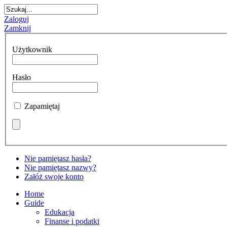
Zaloguj
Zamknij
Użytkownik
Hasło
Zapamiętaj
Nie pamiętasz hasła?
Nie pamiętasz nazwy?
Załóż swoje konto
Home
Guide
Edukacja
Finanse i podatki