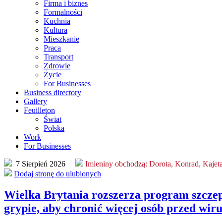
Firma i biznes
Formalności
Kuchnia
Kultura
Mieszkanie
Praca
Transport
Zdrowie
Życie
For Businesses
Business directory
Gallery
Feuilleton
Świat
Polska
Work
For Businesses
7 Sierpień 2026
Imieniny obchodzą:
Dorota, Konrad, Kajet
Dodaj stronę do ulubionych
Wielka Brytania rozszerza program szcze
grypie, aby chronić więcej osób przed wir