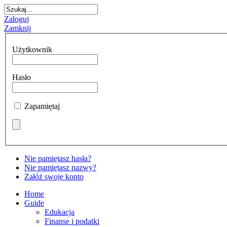
Zaloguj
Zamknij
Użytkownik
Hasło
Zapamiętaj
Nie pamiętasz hasła?
Nie pamiętasz nazwy?
Załóż swoje konto
Home
Guide
Edukacja
Finanse i podatki