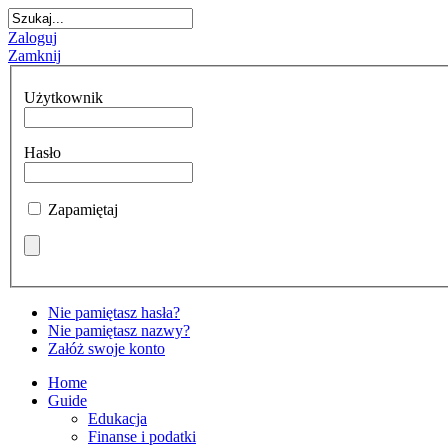
Zaloguj
Zamknij
Użytkownik
Hasło
Zapamiętaj
Nie pamiętasz hasła?
Nie pamiętasz nazwy?
Załóż swoje konto
Home
Guide
Edukacja
Finanse i podatki