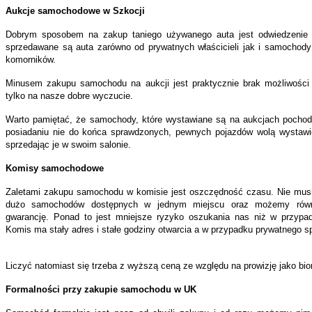
Aukcje samochodowe w Szkocji
Dobrym sposobem na zakup taniego używanego auta jest odwiedzenie
sprzedawane są auta zarówno od prywatnych właścicieli jak i samochody 
komorników.
Minusem zakupu samochodu na aukcji jest praktycznie brak możliwości
tylko na nasze dobre wyczucie.
Warto pamiętać, że samochody, które wystawiane są na aukcjach pochod
posiadaniu nie do końca sprawdzonych, pewnych pojazdów wolą wystawić 
sprzedając je w swoim salonie.
Komisy samochodowe
Zaletami zakupu samochodu w komisie jest oszczędność czasu. Nie mus
dużo samochodów dostępnych w jednym miejscu oraz możemy równi
gwarancję. Ponad to jest mniejsze ryzyko oszukania nas niż w przypad
Komis ma stały adres i stałe godziny otwarcia a w przypadku prywatnego 
Liczyć natomiast się trzeba z wyższą ceną ze względu na prowizję jako bio
Formalności przy zakupie samochodu w UK