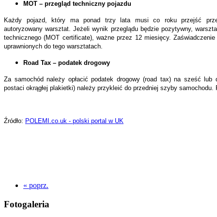
MOT – przegląd techniczny pojazdu
Każdy pojazd, który ma ponad trzy lata musi co roku przejść prze
autoryzowany warsztat. Jeżeli wynik przeglądu będzie pozytywny, warszt
technicznego (MOT certificate), ważne przez 12 miesięcy. Zaświadczenie
uprawnionych do tego warsztatach.
Road Tax – podatek drogowy
Za samochód należy opłacić podatek drogowy (road tax) na sześć lub 
postaci okrągłej plakietki) należy przykleić do przedniej szyby samochodu
Źródło:
POLEMI.co.uk - polski portal w UK
« poprz.
Fotogaleria