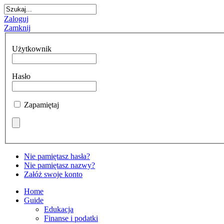
Zaloguj
Zamknij
Użytkownik
Hasło
Zapamiętaj
Nie pamiętasz hasła?
Nie pamiętasz nazwy?
Załóż swoje konto
Home
Guide
Edukacja
Finanse i podatki