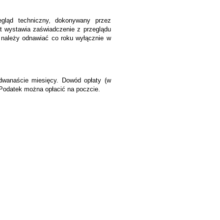
gląd techniczny, dokonywany przez
at wystawia zaświadczenie z przeglądu
 należy odnawiać co roku wyłącznie w
dwanaście miesięcy. Dowód opłaty (w
. Podatek można opłacić na poczcie.