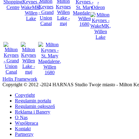
Helix Framework
Copyright © 2012 -2024 HARNAS Studio Twoje miasto - Milton K
Copyright
Regulamin portalu
Regulamin ogłoszeń
Reklama i Banery
O Nas
Współpraca
Kontakt
Partnerzy