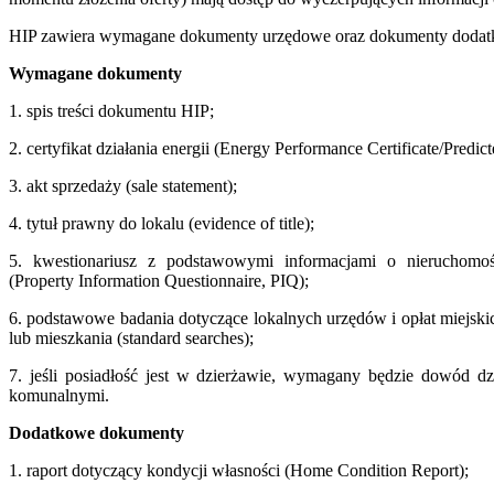
HIP zawiera wymagane dokumenty urzędowe oraz dokumenty dodat
Wymagane dokumenty
1. spis treści dokumentu HIP;
2. certyfikat działania energii (Energy Performance Certificate/Predi
3. akt sprzedaży (sale statement);
4. tytuł prawny do lokalu (evidence of title);
5. kwestionariusz z podstawowymi informacjami o nieruchomośc
(Property Information Questionnaire, PIQ);
6. podstawowe badania dotyczące lokalnych urzędów i opłat miejsk
lub mieszkania (standard searches);
7. jeśli posiadłość jest w dzierżawie, wymagany będzie dowód d
komunalnymi.
Dodatkowe dokumenty
1. raport dotyczący kondycji własności (Home Condition Report);