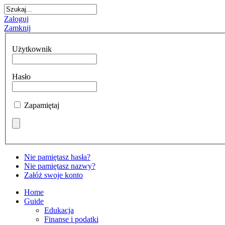
Zaloguj
Zamknij
Użytkownik
Hasło
Zapamiętaj
Nie pamiętasz hasła?
Nie pamiętasz nazwy?
Załóż swoje konto
Home
Guide
Edukacja
Finanse i podatki