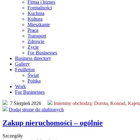
Firma i biznes
Formalności
Kuchnia
Kultura
Mieszkanie
Praca
Transport
Zdrowie
Życie
For Businesses
Business directory
Gallery
Feuilleton
Świat
Polska
Work
For Businesses
7 Sierpień 2026
Imieniny obchodzą:
Dorota, Konrad, Kajet
Dodaj stronę do ulubionych
Zakup nieruchomości – ogólnie
Szczegóły