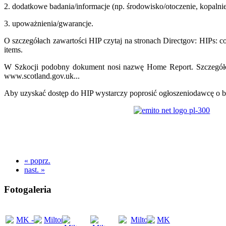
2. dodatkowe badania/informacje (np. środowisko/otoczenie, kopalnie
3. upoważnienia/gwarancje.
O szczegółach zawartości HIP czytaj na stronach Directgov: HIPs: c
items.
W Szkocji podobny dokument nosi nazwę Home Report. Szczegółow
www.scotland.gov.uk...
Aby uzyskać dostęp do HIP wystarczy poprosić ogłoszeniodawcę o b
« poprz.
nast. »
Fotogaleria