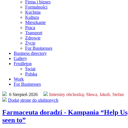
Firma i biznes
Formalności
Kuchnia
Kultura
Mieszkanie
Praca
Transport
Zdrowie
Życie
For Businesses
Business directory
Gallery
Feuilleton
Świat
Polska
Work
For Businesses
6 Sierpień 2026
Imieniny obchodzą:
Sława, Jakub, Stefan
Dodaj stronę do ulubionych
Farmaceuta doradzi - Kampania “Help Us,
seen to”