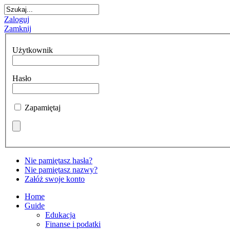
Zaloguj
Zamknij
Użytkownik
Hasło
Zapamiętaj
Nie pamiętasz hasła?
Nie pamiętasz nazwy?
Załóż swoje konto
Home
Guide
Edukacja
Finanse i podatki