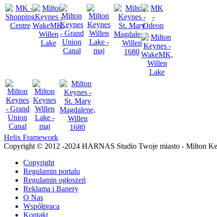
Helix Framework
Copyright © 2012 -2024 HARNAS Studio Twoje miasto - Milton K
Copyright
Regulamin portalu
Regulamin ogłoszeń
Reklama i Banery
O Nas
Współpraca
Kontakt