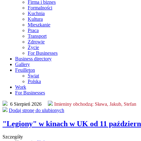
Firma i biznes
Formalności
Kuchnia
Kultura
Mieszkanie
Praca
Transport
Zdrowie
Życie
For Businesses
Business directory
Gallery
Feuilleton
Świat
Polska
Work
For Businesses
6 Sierpień 2026
Imieniny obchodzą:
Sława, Jakub, Stefan
Dodaj stronę do ulubionych
"Legiony" w kinach w UK od 11 październ
Szczegóły