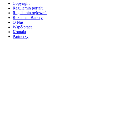
Copyright
Regulamin portalu
Regulamin ogłoszeń
Reklama i Banery
O Nas
Współpraca
Kontakt
Partnerzy