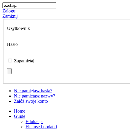
Zaloguj
Zamknij
Użytkownik
Hasło
Zapamiętaj
Nie pamiętasz hasła?
Nie pamiętasz nazwy?
Załóż swoje konto
Home
Guide
Edukacja
Finanse i podatki