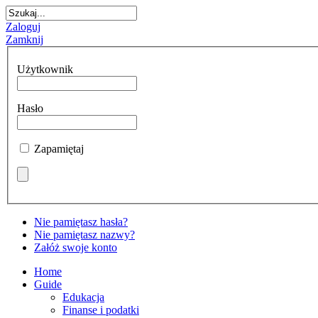
Zaloguj
Zamknij
Użytkownik
Hasło
Zapamiętaj
Nie pamiętasz hasła?
Nie pamiętasz nazwy?
Załóż swoje konto
Home
Guide
Edukacja
Finanse i podatki