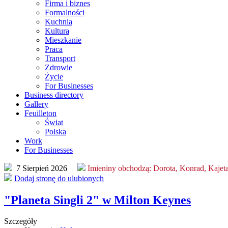
Firma i biznes
Formalności
Kuchnia
Kultura
Mieszkanie
Praca
Transport
Zdrowie
Życie
For Businesses
Business directory
Gallery
Feuilleton
Świat
Polska
Work
For Businesses
7 Sierpień 2026
Imieniny obchodzą:
Dorota, Konrad, Kajet
Dodaj stronę do ulubionych
"Planeta Singli 2" w Milton Keynes
Szczegóły