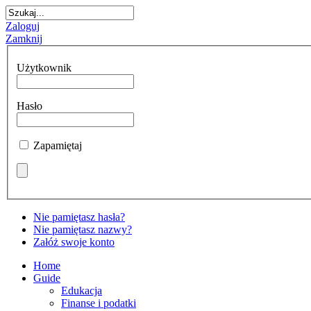
Zaloguj
Zamknij
Użytkownik
Hasło
Zapamiętaj
Nie pamiętasz hasła?
Nie pamiętasz nazwy?
Załóż swoje konto
Home
Guide
Edukacja
Finanse i podatki