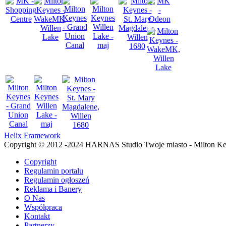
Helix Framework
Copyright © 2012 -2024 HARNAS Studio Twoje miasto - Milton K
Copyright
Regulamin portalu
Regulamin ogłoszeń
Reklama i Banery
O Nas
Współpraca
Kontakt
Partnerzy