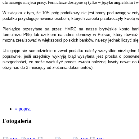
dla naszego miejsca pracy. Formularze dostępne są tylko w języku angielskim i w
W związku z tym, że 10% próg podatkowy nie jest brany pod uwagę w coty
podatku przysługuje również osobom, których zarobki przekroczyły kwotę w
Pieniądze przesyłane są przez HMRC na nasze brytyjskie konto ban
formularzu P85) lub czekiem na adres domowy w Polsce, który również
można zrealizować w większości polskich banków, należy jednak liczyć się 
Ubiegając się samodzielnie o zwrot podatku należy wszystkie niezbędne f
poprawnie, jeśli urzędnicy wykryją błąd wysyłana jest prośba o ponowne
niezgodności, co może wydłużyć proces zwrotu należnej kwoty nawet do 6
otrzymać do 3 miesięcy od złożenia dokumentów).
« poprz.
Fotogaleria