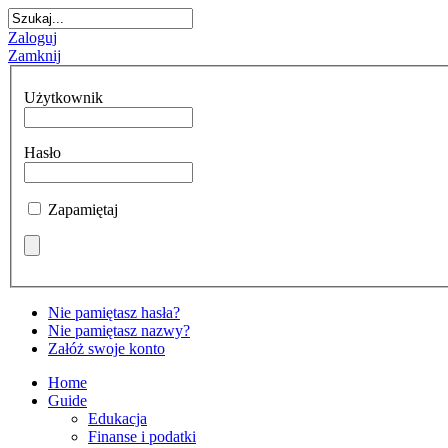
Zaloguj
Zamknij
Użytkownik
Hasło
Zapamiętaj
Nie pamiętasz hasła?
Nie pamiętasz nazwy?
Załóż swoje konto
Home
Guide
Edukacja
Finanse i podatki