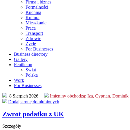
Firma i biznes
Formalności
Kuchnia
Kultura
Mieszkanie
Praca
Transport
Zdrowie
Życie
For Businesses
Business directory
Gallery
Feuilleton
Świat
Polska
Work
For Businesses
8 Sierpień 2026
Imieniny obchodzą:
Iza, Cyprian, Dominik
Dodaj stronę do ulubionych
Zwrot podatku z UK
Szczegóły