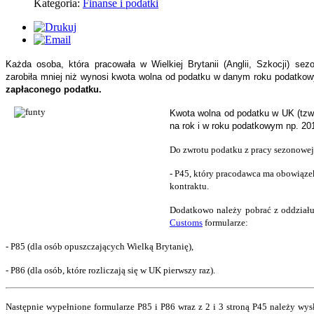
Kategoria:
Finanse i podatki
Każda osoba, która pracowała w Wielkiej Brytanii (Anglii, Szkocji) sez
zarobiła mniej niż wynosi kwota wolna od podatku w danym roku podatko
zapłaconego podatku.
Kwota wolna od podatku w UK (tzw.
na rok i w roku podatkowym np. 2
Do zwrotu podatku z pracy sezonowej
- P45, który pracodawca ma obowiąz
kontraktu.
Dodatkowo należy pobrać z oddziału
Customs
formularze:
- P85 (dla osób opuszczających Wielką Brytanię),
- P86 (dla osób, które rozliczają się w UK pierwszy raz).
Następnie wypełnione formularze P85 i P86 wraz z 2 i 3 stroną P45 należy w