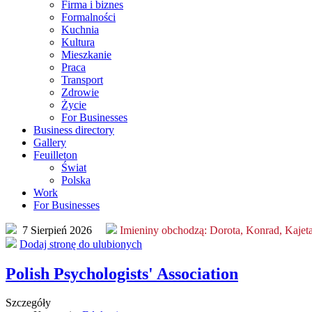
Firma i biznes
Formalności
Kuchnia
Kultura
Mieszkanie
Praca
Transport
Zdrowie
Życie
For Businesses
Business directory
Gallery
Feuilleton
Świat
Polska
Work
For Businesses
7 Sierpień 2026
Imieniny obchodzą:
Dorota, Konrad, Kajet
Dodaj stronę do ulubionych
Polish Psychologists' Association
Szczegóły