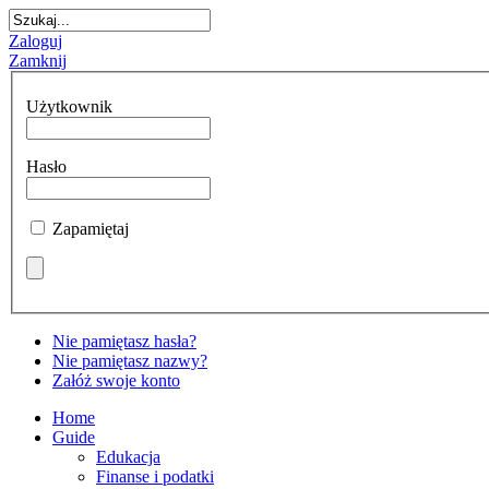
Zaloguj
Zamknij
Użytkownik
Hasło
Zapamiętaj
Nie pamiętasz hasła?
Nie pamiętasz nazwy?
Załóż swoje konto
Home
Guide
Edukacja
Finanse i podatki