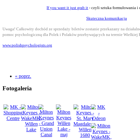
If you want it just grab it
-
czyli sztuka formułowania i
Skuteczna komunikacja
Uwaga! Całkowity dochód ze sprzedaży biletów zostanie przekazany na działalnoś
pomoc psychologiczną dla Polek i Polaków przebywających na terenie Wielkiej B
www.polishpsychologists.org
« poprz.
Fotogaleria