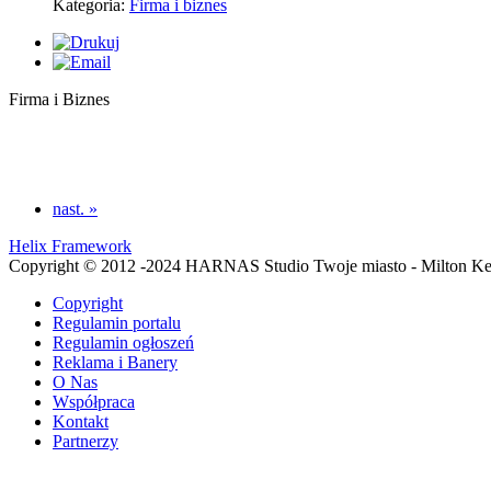
Kategoria:
Firma i biznes
Firma i Biznes
nast. »
Helix Framework
Copyright © 2012 -2024 HARNAS Studio Twoje miasto - Milton K
Copyright
Regulamin portalu
Regulamin ogłoszeń
Reklama i Banery
O Nas
Współpraca
Kontakt
Partnerzy