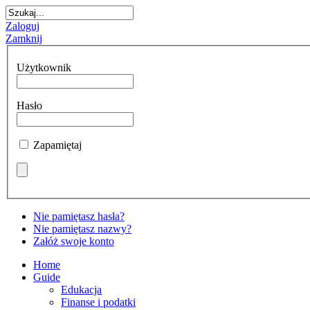
Zaloguj
Zamknij
Użytkownik
Hasło
Zapamiętaj
Nie pamiętasz hasła?
Nie pamiętasz nazwy?
Załóż swoje konto
Home
Guide
Edukacja
Finanse i podatki