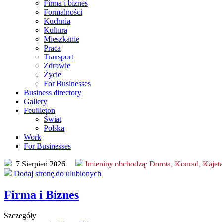
Firma i biznes
Formalności
Kuchnia
Kultura
Mieszkanie
Praca
Transport
Zdrowie
Życie
For Businesses
Business directory
Gallery
Feuilleton
Świat
Polska
Work
For Businesses
7 Sierpień 2026
Imieniny obchodzą:
Dorota, Konrad, Kajet
Dodaj stronę do ulubionych
Firma i Biznes
Szczegóły