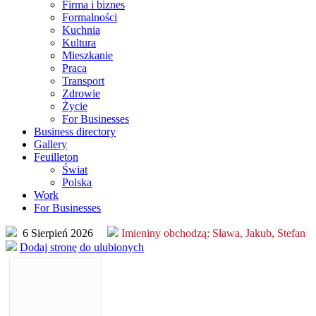
Firma i biznes
Formalności
Kuchnia
Kultura
Mieszkanie
Praca
Transport
Zdrowie
Życie
For Businesses
Business directory
Gallery
Feuilleton
Świat
Polska
Work
For Businesses
6 Sierpień 2026
Imieniny obchodzą:
Sława, Jakub, Stefan
Dodaj stronę do ulubionych