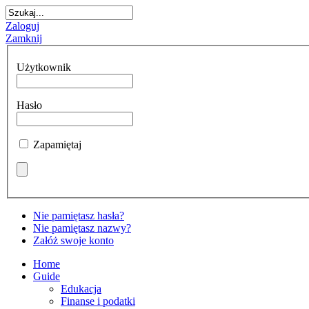
Zaloguj
Zamknij
Użytkownik
Hasło
Zapamiętaj
Nie pamiętasz hasła?
Nie pamiętasz nazwy?
Załóż swoje konto
Home
Guide
Edukacja
Finanse i podatki