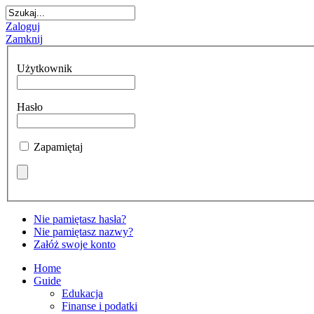
Zaloguj
Zamknij
Użytkownik
Hasło
Zapamiętaj
Nie pamiętasz hasła?
Nie pamiętasz nazwy?
Załóż swoje konto
Home
Guide
Edukacja
Finanse i podatki