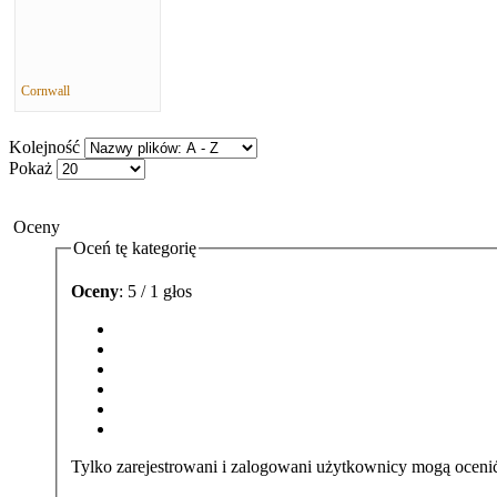
Cornwall
Kolejność
Pokaż
Oceny
Oceń tę kategorię
Oceny
: 5 / 1 głos
Tylko zarejestrowani i zalogowani użytkownicy mogą ocenić