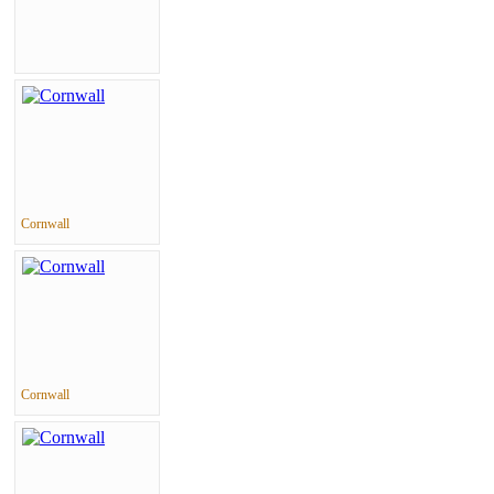
Cornwall
Cornwall