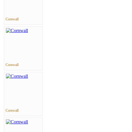
Cornwall
Cornwall
Cornwall