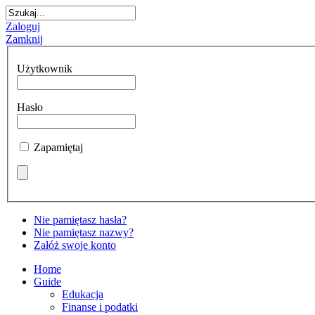
Zaloguj
Zamknij
Użytkownik
Hasło
Zapamiętaj
Nie pamiętasz hasła?
Nie pamiętasz nazwy?
Załóż swoje konto
Home
Guide
Edukacja
Finanse i podatki