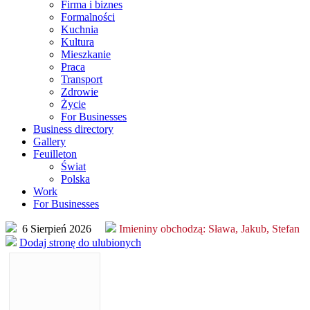
Firma i biznes
Formalności
Kuchnia
Kultura
Mieszkanie
Praca
Transport
Zdrowie
Życie
For Businesses
Business directory
Gallery
Feuilleton
Świat
Polska
Work
For Businesses
6 Sierpień 2026
Imieniny obchodzą:
Sława, Jakub, Stefan
Dodaj stronę do ulubionych