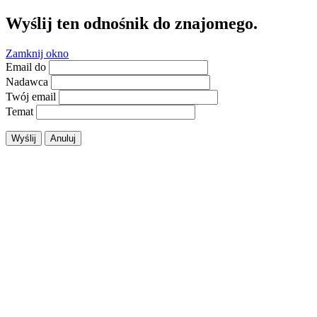
Wyślij ten odnośnik do znajomego.
Zamknij okno
Email do
Nadawca
Twój email
Temat
Wyślij
Anuluj